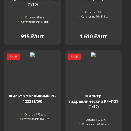
(1/10)
Остаток: 309
шт.
Остаток по РФ: 314
шт.
Остаток: 95
шт.
Остаток по РФ: 99
шт.
915
₽
/шт
1 610
₽
/шт
SALE
SALE
Фильтр топливный RF-
Фильтр
1222 (1/50)
гидравлический RF-4121
(1/50)
Остаток: 179
шт.
Остаток по РФ: 184
шт.
Остаток: 59
шт.
Остаток по РФ: 64
шт.