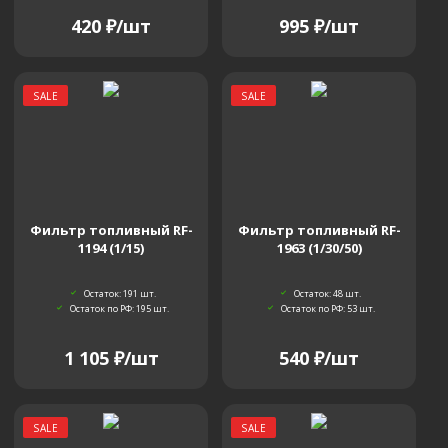
420
₽
/шт
995
₽
/шт
SALE
SALE
Фильтр топливный RF-
Фильтр топливный RF-
1194 (1/15)
1963 (1/30/50)
Остаток: 191
шт.
Остаток: 48
шт.
Остаток по РФ: 195
шт.
Остаток по РФ: 53
шт.
1 105
₽
/шт
540
₽
/шт
SALE
SALE