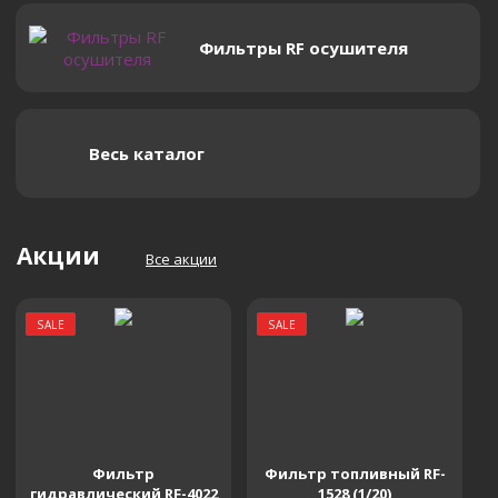
Фильтры RF осушителя
Весь каталог
Акции
Все акции
SALE
SALE
Фильтр
Фильтр топливный RF-
гидравлический RF-4022
1528 (1/20)