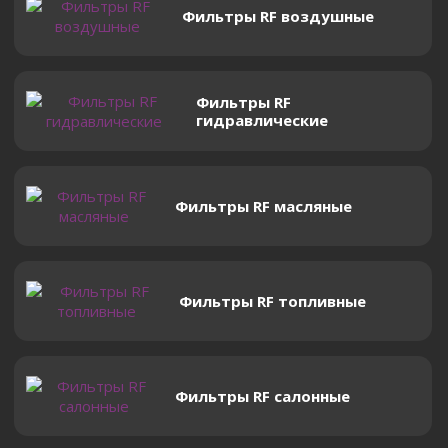
Фильтры RF воздушные
Фильтры RF
гидравлические
Фильтры RF масляные
Фильтры RF топливные
Фильтры RF салонные