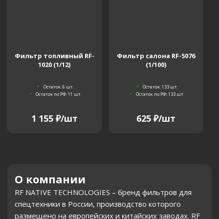
Фильтр топливный RF-
Фильтр салона RF-5076
1020 (1/12)
(1/100)
Остаток: 6
шт.
Остаток: 133
шт.
Остаток по РФ: 11
шт.
Остаток по РФ: 133
шт.
1 155
₽
/шт
625
₽
/шт
О компании
RF NATIVE TECHNOLOGIES – бренд фильтров для
спецтехники в России, производство которого
размещено на европейских и китайских заводах. RF